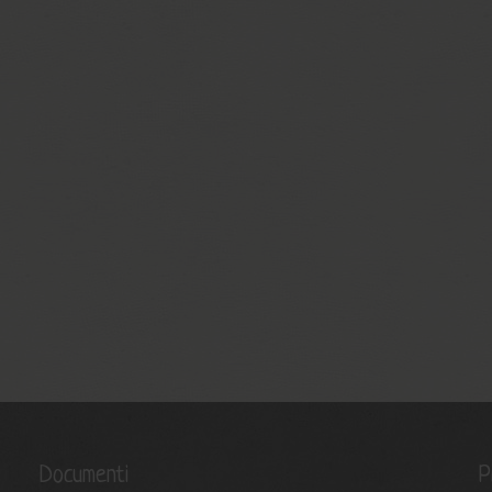
Documenti
P