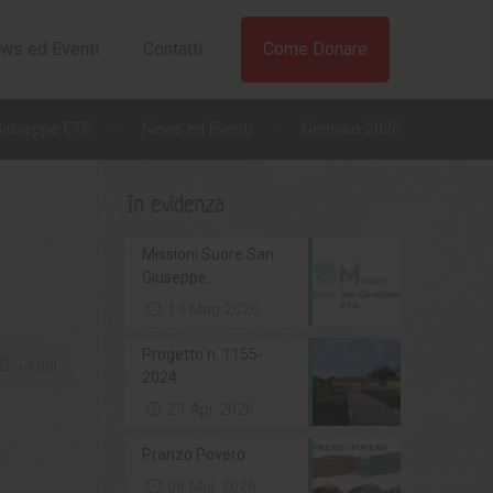
ws ed Eventi
Contatti
Come Donare
Giuseppe ETS
News ed Eventi
Gennaio 2026
In evidenza
Missioni Suore San
Giuseppe...
14 Mag 2026
Progetto n. 1155-
Leggi
2024
23 Apr 2026
Pranzo Povero
08 Mar 2026