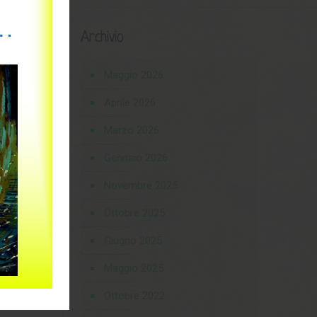
Archivio
Maggio 2026
Aprile 2026
Marzo 2026
Gennaio 2026
Novembre 2025
Ottobre 2025
Giugno 2025
Maggio 2025
Ottobre 2022