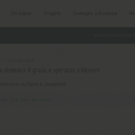
Chi Siamo
Progetti
Sostegno a Distanza
Ne
Missioni Suore San 
11 Gennaio 2026
a domenica di grazia e speranza a Kilomoni
 Battesimo di Flavio e Josephine
Tags:
Rep. Dem. del Congo