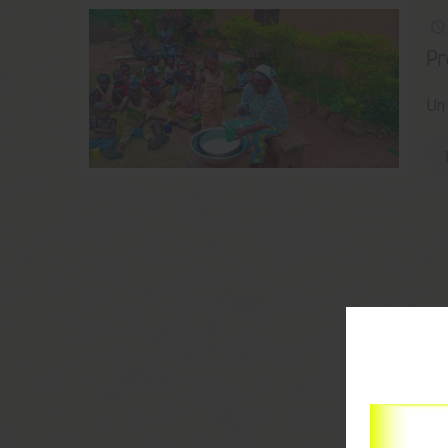
Pr
Un