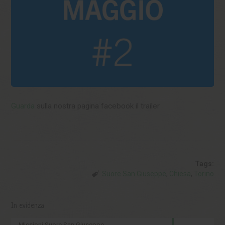
Guarda
sulla nostra pagina facebook il trailer
Tags:
Suore San Giuseppe
,
Chiesa
,
Torino
In evidenza
Missioni Suore San Giuseppe...