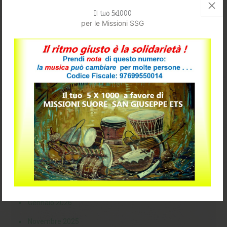
Rep. Centrafricana
Il tuo 5x1000
per le Missioni SSG
Brasile
Torino
Ciad
Manifestazioni ed Eventi
Archivio
Maggio 2026
Aprile 2026
Marzo 2026
Gennaio 2026
Novembre 2025