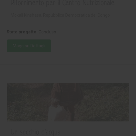
Rifornimento per il Centro Nutrizionale
Mokali Kinshasa, Repubblica Democratica del Congo
Stato progetto:
Concluso
Maggiori Dettagli
Un secchio d'acqua