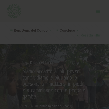
Rep. Dem. del Congo
Concluso
Resetta Filtri
Rep. Dem. del Congo
Siamo accanto ai più poveri,
condividiamo e aiutiamo la
persona a rimettersi in piedi
e a camminare con le proprie
gambe.
Dal 1951 (la prima missione Kisanji)