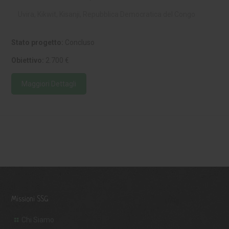
Uvira, Kikwit, Kisanji, Repubblica Democratica del Congo
Stato progetto:
Concluso
Obiettivo:
2.700 €
Maggiori Dettagli
Missioni SSG
Chi Siamo